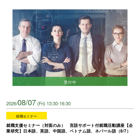
受付中
08/07
2026/
(Fri) 13:30-16:30
就職セミナー
就職支援セミナー（対面のみ） 言語サポート付就職活動講座【企
業研究】日本語、英語、中国語、ベトナム語、ネパール語（8/7）