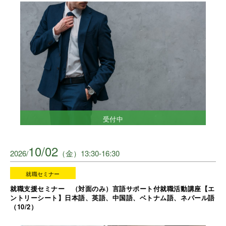
受付中
10/02
2026/
（金）13:30-16:30
就職セミナー
就職支援セミナー （対面のみ）言語サポート付就職活動講座【エ
ントリーシート】日本語、英語、中国語、ベトナム語、ネパール語
（10/2）