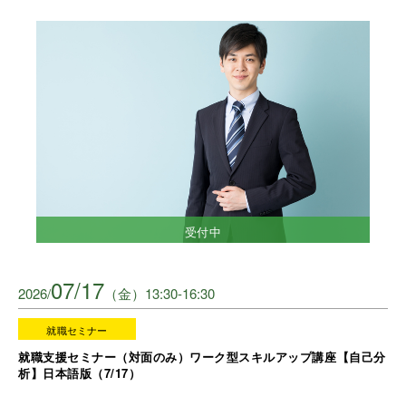
受付中
07/17
2026/
（金）13:30-16:30
就職セミナー
就職支援セミナー（対面のみ）ワーク型スキルアップ講座【自己分
析】日本語版（7/17）