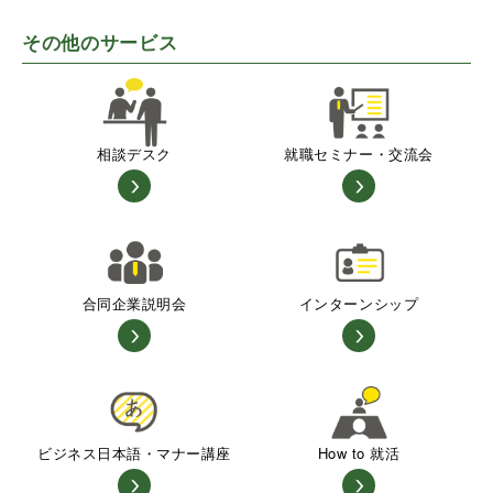
その他のサービス
相談デスク
就職セミナー・交流会
合同企業説明会
インターンシップ
ビジネス日本語・マナー講座
How to 就活