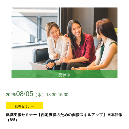
受付中
08/05
2026/
（水）13:30-15:30
就職セミナー
就職支援セミナー【内定獲得のための面接スキルアップ】日本語版
（8/5）