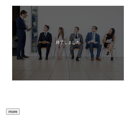
終了しました
more