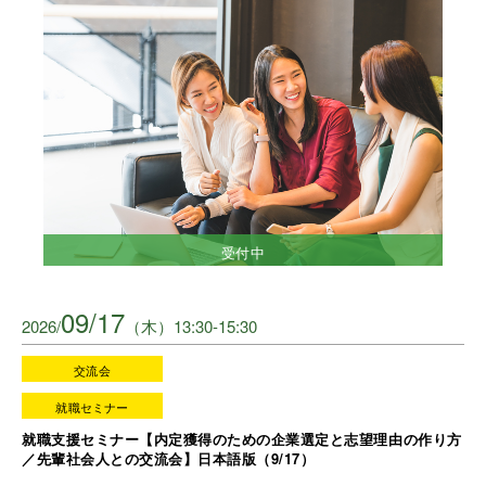
受付中
09/17
2026/
（木）13:30-15:30
交流会
就職セミナー
就職支援セミナー【内定獲得のための企業選定と志望理由の作り方
／先輩社会人との交流会】日本語版（9/17）