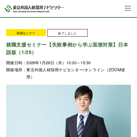
就職セミナー
終了しました
就職支援セミナー【失敗事例から学ぶ面接対策】日本
語版（1/29）
開催日時：
2026年1月29日（木）13:30～15:30
開催場所：
東京外国人材採用ナビセンター/オンライン（ZOOM使
用）