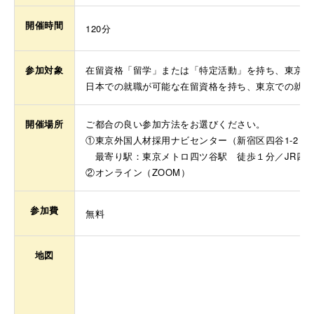
開催時間
120分
参加対象
在留資格「留学」または「特定活動」を持ち、東京で
日本での就職が可能な在留資格を持ち、東京での就職
開催場所
ご都合の良い参加方法をお選びください。
①東京外国人材採用ナビセンター（新宿区四谷1-2 
最寄り駅：東京メトロ四ツ谷駅 徒歩１分／JR四
②オンライン（ZOOM）
参加費
無料
地図