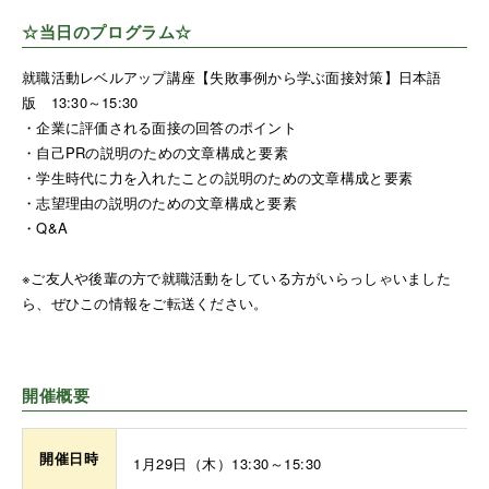
☆当日のプログラム☆
就職活動レベルアップ講座【失敗事例から学ぶ面接対策】日本語
版 13:30～15:30
・企業に評価される面接の回答のポイント
・自己PRの説明のための文章構成と要素
・学生時代に力を入れたことの説明のための文章構成と要素
・志望理由の説明のための文章構成と要素
・Q&A
※ご友人や後輩の方で就職活動をしている方がいらっしゃいました
ら、ぜひこの情報をご転送ください。
開催概要
開催日時
1月29日（木）13:30～15:30