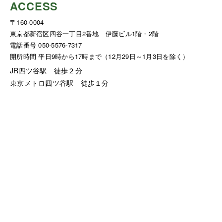
ACCESS
〒160-0004
東京都新宿区四谷一丁目2番地 伊藤ビル1階・2階
電話番号 050-5576-7317
開所時間 平日9時から17時まで（12月29日～1月3日を除く）
JR四ツ谷駅 徒歩２分
東京メトロ四ツ谷駅 徒歩１分