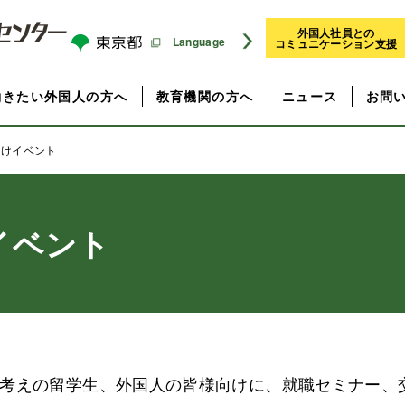
外国人社員との
Language
コミュニケーション支援
働きたい外国人の方へ
教育機関の方へ
ニュース
お問
けイベント
イベント
考えの留学生、外国人の皆様向けに、就職セミナー、