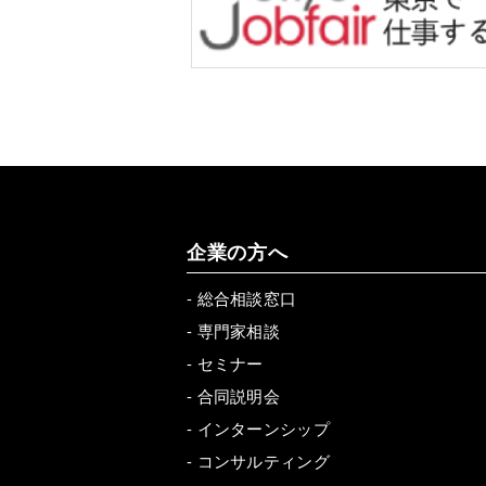
企業の方へ
-
総合相談窓口
-
専門家相談
-
セミナー
-
合同説明会
-
インターンシップ
-
コンサルティング