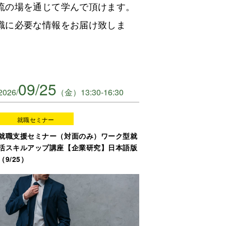
流の場を通じて学んで頂けます。
職に必要な情報をお届け致しま
09/25
2026/
（金）13:30-16:30
就職セミナー
就職支援セミナー（対面のみ）ワーク型就
活スキルアップ講座【企業研究】日本語版
（9/25）