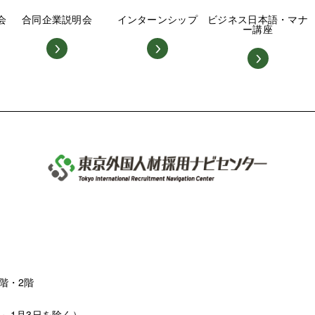
会
合同企業説明会
インターンシップ
ビジネス日本語・マナ
ー講座
階・2階
日～1月3日を除く）