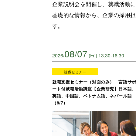
企業説明会を開催し、就職活動に
基礎的な情報から、企業の採用担
す。
08/07
2026/
(Fri) 13:30-16:30
就職セミナー
就職支援セミナー（対面のみ） 言語サ
ート付就職活動講座【企業研究】日本語
英語、中国語、ベトナム語、ネパール語
（8/7）