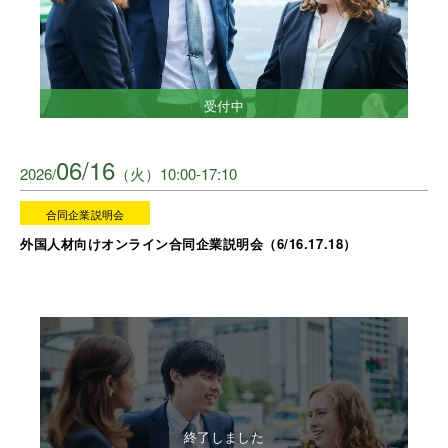
受付中
06/16
2026/
（火）10:00-17:10
合同企業説明会
外国人材向けオンライン合同企業説明会（6/16.17.18）
終了しました