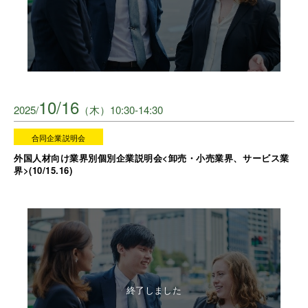
10/16
2025/
（木）10:30-14:30
合同企業説明会
外国人材向け業界別個別企業説明会<卸売・小売業界、サービス業
界>(10/15.16)
終了しました