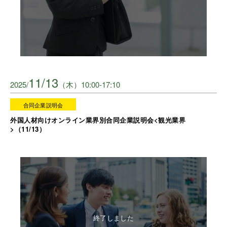
11/13
2025/
（木）10:00-17:10
合同企業説明会
外国人材向けオンライン業界別合同企業説明会<観光業界
>（11/13）
終了しました