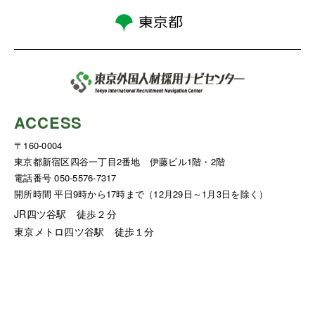
ACCESS
〒160-0004
東京都新宿区四谷一丁目2番地 伊藤ビル1階・2階
電話番号 050-5576-7317
開所時間 平日9時から17時まで（12月29日～1月3日を除く）
JR四ツ谷駅 徒歩２分
東京メトロ四ツ谷駅 徒歩１分