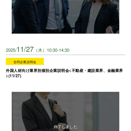
11/27
2025/
（木）10:30-14:30
合同企業説明会
外国人材向け業界別個別企業説明会<不動産・建設業界、金融業界
>(11/27)
終了しました