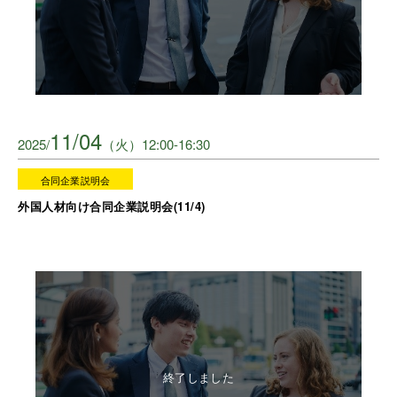
11/04
2025/
（火）12:00-16:30
合同企業説明会
外国人材向け合同企業説明会(11/4)
終了しました