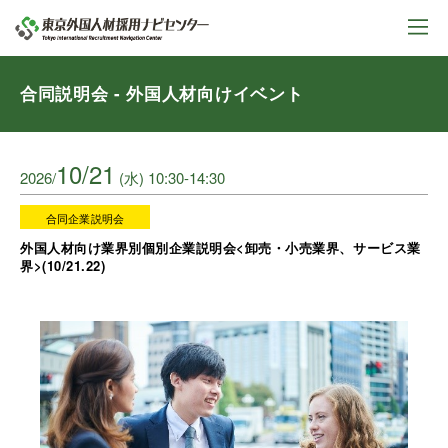
合同説明会 - 外国人材向けイベント
10/21
2026/
(水) 10:30-14:30
合同企業説明会
外国人材向け業界別個別企業説明会<卸売・小売業界、サービス業
界>(10/21.22)