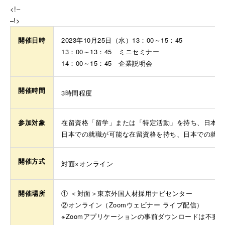
<!–
–!>
開催日時
2023年10月25日（水）13：00～15：45
13：00～13：45 ミニセミナー
14：00～15：45 企業説明会
開催時間
3時間程度
参加対象
在留資格「留学」または「特定活動」を持ち、日本で
日本での就職が可能な在留資格を持ち、日本での就職
開催方式
対面×オンライン
開催場所
① ＜対面＞東京外国人材採用ナビセンター
②オンライン（Zoomウェビナー ライブ配信）
※Zoomアプリケーションの事前ダウンロードは不要