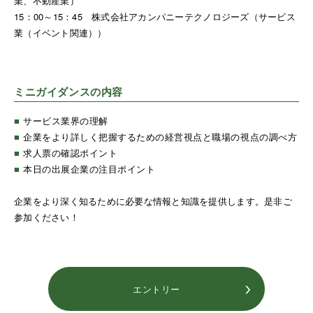
業、不動産業）
15：00～15：45
株式会社アカンパニーテクノロジーズ
（サービス
業（イベント関連））
ミニガイダンスの内容
■
サービス業界の理解
■
企業をより詳しく把握するための経営視点と職場の視点の調べ方
■
求人票の確認ポイント
■
本日の出展企業の注目ポイント
企業をより深く知るために必要な情報と知識を提供します。是非ご
参加ください！
エントリー