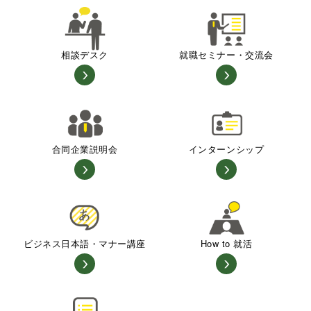
相談デスク
就職セミナー・交流会
合同企業説明会
インターンシップ
ビジネス日本語・マナー講座
How to 就活