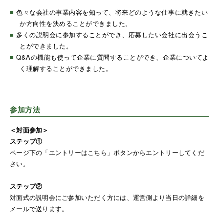
■
色々な会社の事業内容を知って、将来どのような仕事に就きたい
か方向性を決めることができました。
■
多くの説明会に参加することができ、応募したい会社に出会うこ
とができました。
■
Q&Aの機能も使って企業に質問することができ、企業についてよ
く理解することができました。
参加方法
＜対面参加＞
ステップ①
ページ下の「エントリーはこちら」ボタンからエントリーしてくだ
さい。
ステップ②
対面式の説明会にご参加いただく方には、運営側より当日の詳細を
メールで送ります。