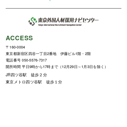
ACCESS
〒160-0004
東京都新宿区四谷一丁目2番地 伊藤ビル1階・2階
電話番号 050-5576-7317
開所時間 平日9時から17時まで（12月29日～1月3日を除く）
JR四ツ谷駅 徒歩２分
東京メトロ四ツ谷駅 徒歩１分