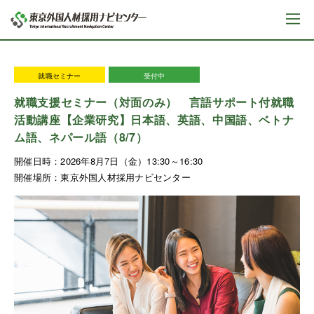
就職セミナー
受付中
就職支援セミナー（対面のみ） 言語サポート付就職
活動講座【企業研究】日本語、英語、中国語、ベトナ
ム語、ネパール語（8/7）
開催日時：
2026年8月7日（金）13:30～16:30
開催場所：
東京外国人材採用ナビセンター