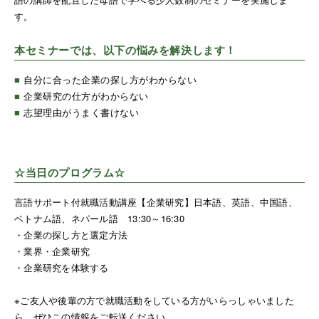
す。
本セミナーでは、以下の悩みを解決します！
■
自分に合った企業の探し方がわからない
■
企業研究の仕方がわからない
■
志望理由がうまく書けない
☆当日のプログラム☆
言語サポート付就職活動講座【企業研究】日本語、英語、中国語、
ベトナム語、ネパール語 13:30～16:30
・企業の探し方と選定方法
・業界・企業研究
・企業研究を体験する
※ご友人や後輩の方で就職活動をしている方がいらっしゃいました
ら、ぜひこの情報をご転送ください。