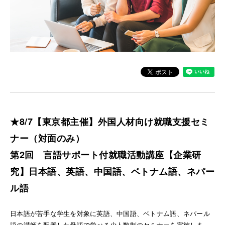
★8/7【東京都主催】外国人材向け就職支援セミ
ナー（対面のみ）
第2回 言語サポート付就職活動講座【企業研
究】日本語、英語、中国語、ベトナム語、ネパー
ル語
日本語が苦手な学生を対象に英語、中国語、ベトナム語、ネパール
語の講師を配置した母語で学べる少人数制のセミナーを実施しま