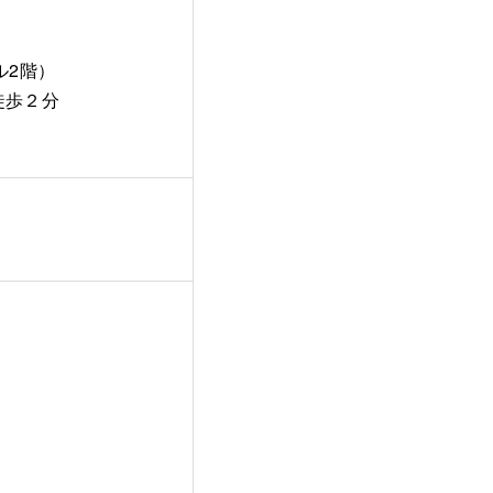
ル2階）
徒歩２分