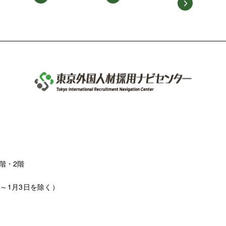
階・2階
日～1月3日を除く）