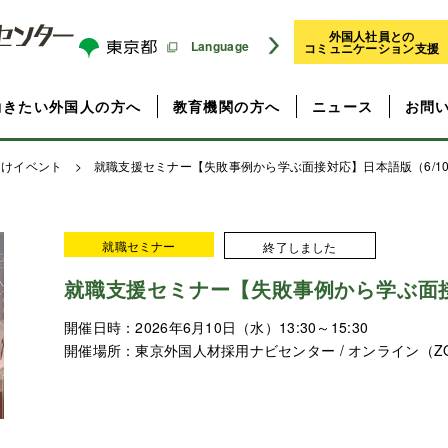
外国人社員との
Language
コミュニケーション支援
働きたい外国人の方へ
教育機関の方へ
ニュース
お問
向けイベント
> 就職支援セミナー【失敗事例から学ぶ面接対応】日本語版（6/1
就職セミナー
終了しました
就職支援セミナー【失敗事例から学ぶ面接
開催日時：
2026年6月10日（水）13:30～15:30
開催場所：
東京外国人材採用ナビセンター / オンライン（Z