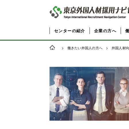
センターの紹介
企業の方へ
>
働きたい外国人の方へ
>
外国人材