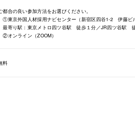
ご都合の良い参加方法をお選びください。
①東京外国人材採用ナビセンター（新宿区四谷1-2 伊藤ビ
最寄り駅：東京メトロ四ツ谷駅 徒歩１分／JR四ツ谷駅 
②オンライン（ZOOM）
無料