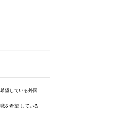
を希望している外国
職を希望 している