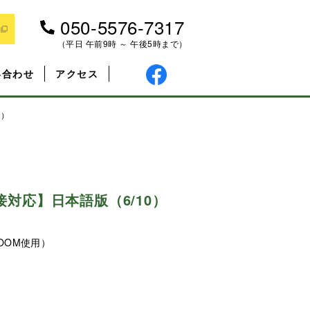
050-5576-7317
（平日 午前9時 ～ 午後5時まで）
い合わせ
アクセス
0）
対応】日本語版（6/10）
OOM使用）