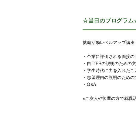
☆当日のプログラム
就職活動レベルアップ講座【
・企業に評価される面接の
・自己PRの説明のための
・学生時代に力を入れたこ
・志望理由の説明のための
・Q&A
※ご友人や後輩の方で就職