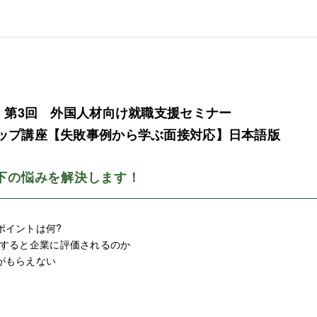
催】第3回 外国人材向け就職支援セミナー
プ講座【失敗事例から学ぶ面接対応】日本語版
下の悩みを解決します！
ポイントは何?
明すると企業に評価されるのか
がもらえない