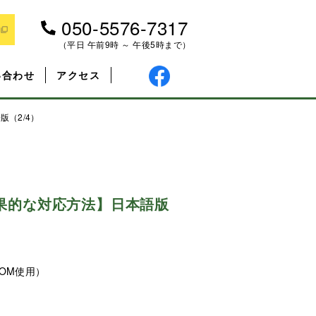
050-5576-7317
（平日 午前9時 ～ 午後5時まで）
い合わせ
アクセス
（2/4）
果的な対応方法】日本語版
OM使用）