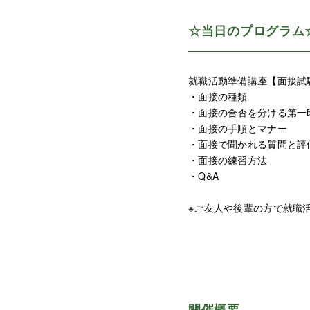
☆当日のプログラム
就職活動準備講座【面接試験
・面接の種類
・面接の合否を分ける第一
・面接の手順とマナー
・面接で聞かれる質問と評
・面接の練習方法
・Q&A
※ご友人や後輩の方で就職
開催概要