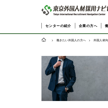
センターの紹介
企業の方へ
>
働きたい外国人の方へ
>
外国人材