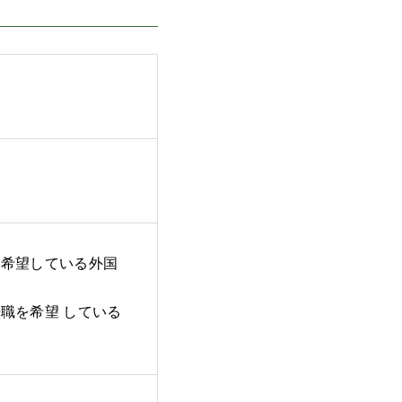
を希望している外国
職を希望 している