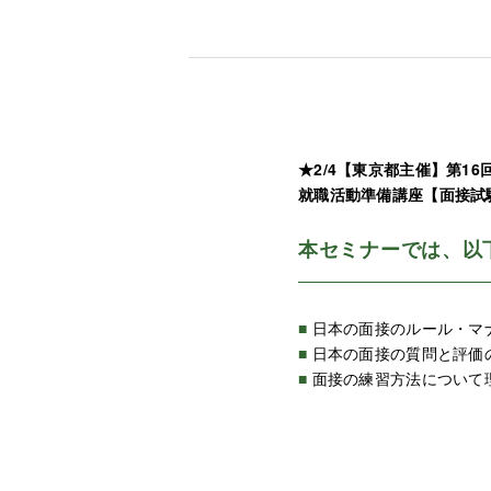
★2/4【東京都主催】第1
就職活動準備講座【面接試
本セミナーでは、以
■
日本の面接のルール・マ
■
日本の面接の質問と評価
■
面接の練習方法について