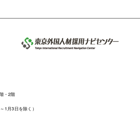
階・2階
日～1月3日を除く）