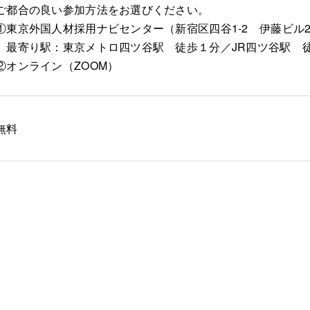
ご都合の良い参加方法をお選びください。
①東京外国人材採用ナビセンター（新宿区四谷1-2 伊藤ビル
最寄り駅：東京メトロ四ツ谷駅 徒歩１分／JR四ツ谷駅 
②オンライン（ZOOM）
無料