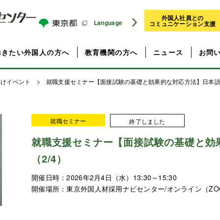
外国人社員との
Language
コミュニケーション支援
働きたい外国人の方へ
教育機関の方へ
ニュース
お問
向けイベント
> 就職支援セミナー【面接試験の基礎と効果的な対応方法】日本語版
就職セミナー
終了しました
就職支援セミナー【面接試験の基礎と効
（2/4）
開催日時：
2026年2月4日（水）13:30～15:30
開催場所：
東京外国人材採用ナビセンター/オンライン（ZO