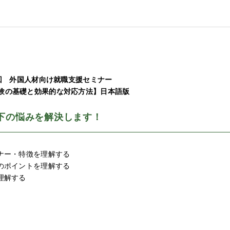
6回 外国人材向け就職支援セミナー
験の基礎と効果的な対応方法】日本語版
下の悩みを解決します！
ナー・特徴を理解する
のポイントを理解する
理解する