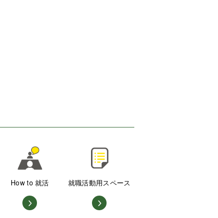
How to 就活
就職活動用スペース