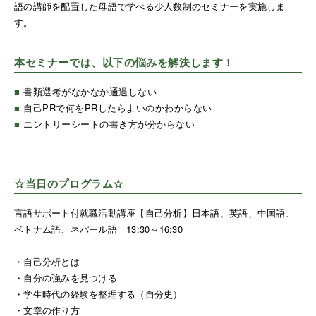
語の講師を配置した母語で学べる少人数制のセミナーを実施しま
す。
本セミナーでは、以下の悩みを解決します！
■
書類選考がなかなか通過しない
■
自己PRで何をPRしたらよいのかわからない
■
エントリーシートの書き方が分からない
☆当日のプログラム☆
言語サポート付就職活動講座【自己分析】日本語、英語、中国語、
ベトナム語、ネパール語 13:30～16:30
・自己分析とは
・自分の強みを見つける
・学生時代の経験を整理する（自分史）
・文章の作り方