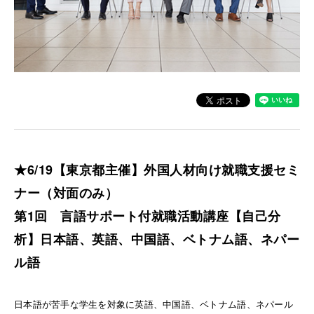
★6/19【東京都主催】外国人材向け就職支援セミ
ナー（対面のみ）
第1回 言語サポート付就職活動講座【自己分
析】日本語、英語、中国語、ベトナム語、ネパー
ル語
日本語が苦手な学生を対象に英語、中国語、ベトナム語、ネパール