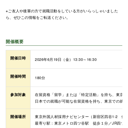
※ご友人や後輩の方で就職活動をしている方がいらっしゃいました
ら、ぜひこの情報をご転送ください。
開催概要
開催日時
2026年6月19日（金）13:30～16:30
開催時間
180分
参加対象
在留資格「留学」または「特定活動」を持ち、東京で
日本での就職が可能な在留資格を持ち、東京での就職
開催場所
東京外国人材採用ナビセンター（新宿区四谷1-2 伊
最寄り駅：東京メトロ四ツ谷駅 徒歩１分／JR四ツ