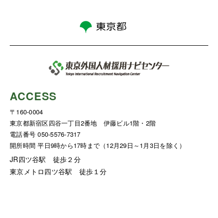
ACCESS
〒160-0004
東京都新宿区四谷一丁目2番地 伊藤ビル1階・2階
電話番号 050-5576-7317
開所時間 平日9時から17時まで（12月29日～1月3日を除く）
JR四ツ谷駅 徒歩２分
東京メトロ四ツ谷駅 徒歩１分