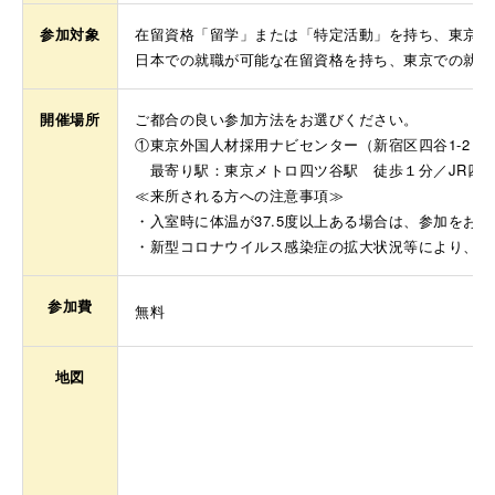
参加対象
在留資格「留学」または「特定活動」を持ち、東京で
日本での就職が可能な在留資格を持ち、東京での就職
開催場所
ご都合の良い参加方法をお選びください。
①東京外国人材採用ナビセンター（新宿区四谷1-2 
最寄り駅：東京メトロ四ツ谷駅 徒歩１分／JR四
≪来所される方への注意事項≫
・入室時に体温が37.5度以上ある場合は、参加をお
・新型コロナウイルス感染症の拡大状況等により、オ
参加費
無料
地図