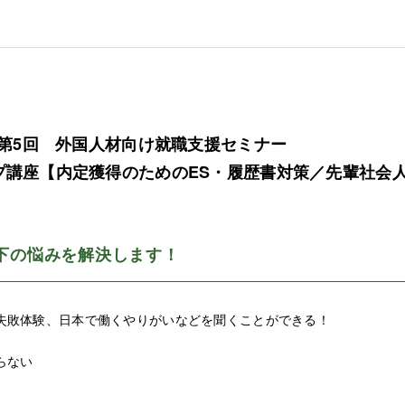
】第5回 外国人材向け就職支援セミナー
プ講座【内定獲得のためのES・履歴書対策／先輩社会
下の悩みを解決します！
失敗体験、日本で働くやりがいなどを聞くことができる！
らない