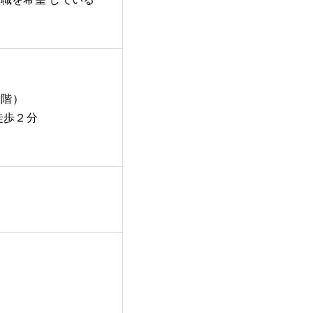
2階）
徒歩２分