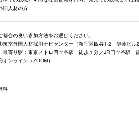
外国人材の方
ご都合の良い参加方法をお選びください。
①東京外国人材採用ナビセンター（新宿区四谷1-2 伊藤ビル
最寄り駅：東京メトロ四ツ谷駅 徒歩１分／JR四ツ谷駅 
②オンライン（ZOOM）
無料