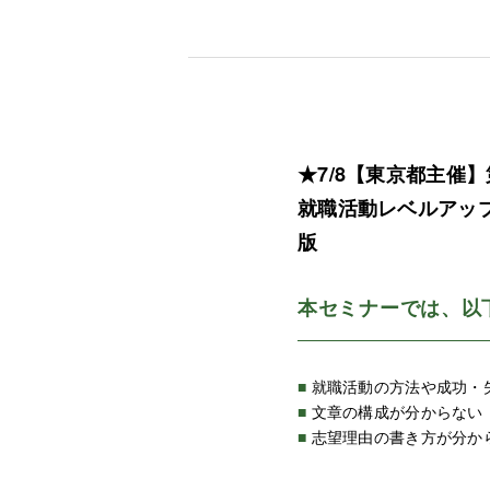
★7/8【東京都主催
就職活動レベルアッ
版
本セミナーでは、以
■
就職活動の方法や成功・
■
文章の構成が分からない
■
志望理由の書き方が分か