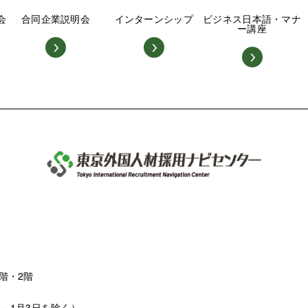
会
合同企業説明会
インターンシップ
ビジネス日本語・マナ
ー講座
階・2階
日～1月3日を除く）