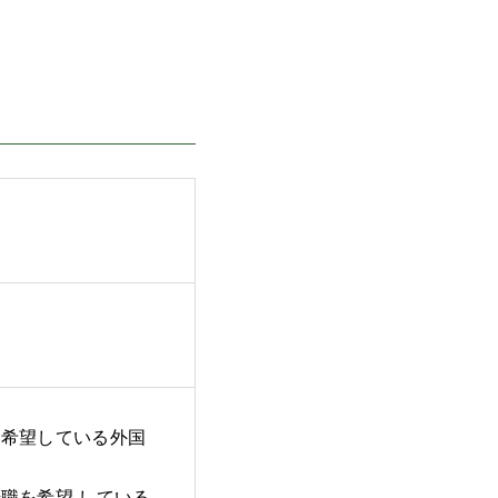
を希望している外国
職を希望 している