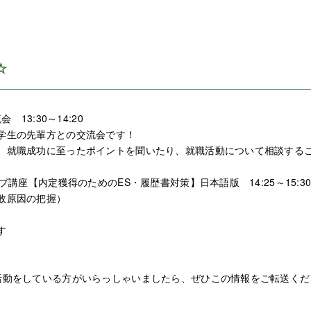
☆
 13:30～14:20
学生の先輩方との交流会です！
、就職成功に至ったポイントを聞いたり、就職活動について相談する
プ講座【内定獲得のためのES・履歴書対策】日本語版 14:25～15:3
敗原因の把握）
す
活動をしている方がいらっしゃいましたら、ぜひこの情報をご転送くだ