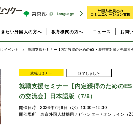
外国人社員との
Language
コミュニケーション支援
働きたい外国人の方へ
教育機関の方へ
ニュース
お問
向けイベント
> 就職支援セミナー【内定獲得のためのES・履歴書対策／先輩社会
就職セミナー
終了しました
就職支援セミナー【内定獲得のためのE
の交流会】日本語版（7/8）
開催日時：
2026年7月8日（水）13:30～15:30
開催場所：
東京外国人材採用ナビセンター / オンライン（Z