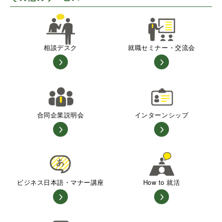
相談デスク
就職セミナー・交流会
合同企業説明会
インターンシップ
ビジネス日本語・マナー講座
How to 就活