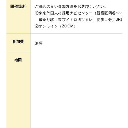
開催場所
ご都合の良い参加方法をお選びください。
①東京外国人材採用ナビセンター（新宿区四谷1-2 
最寄り駅：東京メトロ四ツ谷駅 徒歩１分／JR四
②オンライン（ZOOM）
参加費
無料
地図