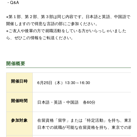
・Q&A
※第１部、第２部、第３部は同じ内容です。日本語と英語、中国語で
開催しますので得意な言語の部にご参加ください。
※ご友人や後輩の方で就職活動をしている方がいらっしゃいました
ら、ぜひこの情報をご転送ください。
開催概要
開催日時
6月25日（木）13:30～16:30
開催時間
日本語・英語・中国語 各60分
参加対象
在留資格「留学」または「特定活動」を持ち、東京で
日本での就職が可能な在留資格を持ち、東京での就職