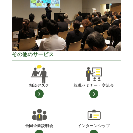
その他のサービス
相談デスク
就職セミナー・交流会
合同企業説明会
インターンシップ