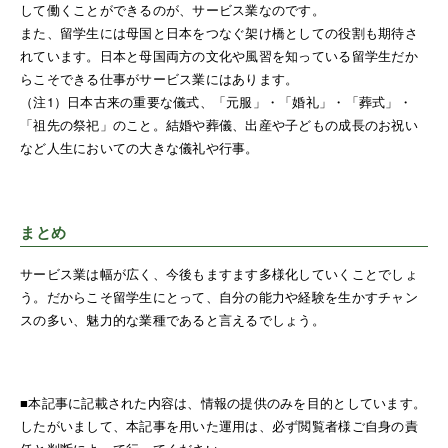
して働くことができるのが、サービス業なのです。
また、留学生には母国と日本をつなぐ架け橋としての役割も期待さ
れています。日本と母国両方の文化や風習を知っている留学生だか
らこそできる仕事がサービス業にはあります。
（注1）日本古来の重要な儀式、「元服」・「婚礼」・「葬式」・
「祖先の祭祀」のこと。結婚や葬儀、出産や子どもの成長のお祝い
など人生においての大きな儀礼や行事。
まとめ
サービス業は幅が広く、今後もますます多様化していくことでしょ
う。だからこそ留学生にとって、自分の能力や経験を生かすチャン
スの多い、魅力的な業種であると言えるでしょう。
■本記事に記載された内容は、情報の提供のみを目的としています。
したがいまして、本記事を用いた運用は、必ず閲覧者様ご自身の責