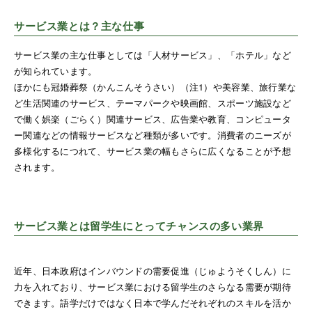
サービス業とは？主な仕事
サービス業の主な仕事としては「人材サービス」、「ホテル」など
が知られています。
ほかにも冠婚葬祭（かんこんそうさい）（注1）や美容業、旅行業な
ど生活関連のサービス、テーマパークや映画館、スポーツ施設など
で働く娯楽（ごらく）関連サービス、広告業や教育、コンピュータ
ー関連などの情報サービスなど種類が多いです。消費者のニーズが
多様化するにつれて、サービス業の幅もさらに広くなることが予想
されます。
サービス業とは留学生にとってチャンスの多い業界
近年、日本政府はインバウンドの需要促進（じゅようそくしん）に
力を入れており、サービス業における留学生のさらなる需要が期待
できます。語学だけではなく日本で学んだそれぞれのスキルを活か