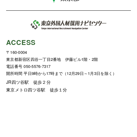
ACCESS
〒160-0004
東京都新宿区四谷一丁目2番地 伊藤ビル1階・2階
電話番号 050-5576-7317
開所時間 平日9時から17時まで（12月29日～1月3日を除く）
JR四ツ谷駅 徒歩２分
東京メトロ四ツ谷駅 徒歩１分