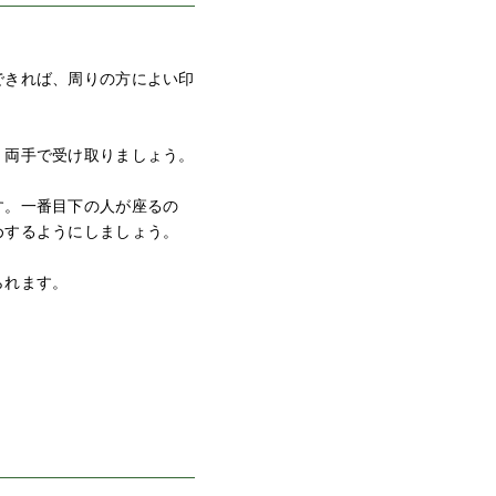
できれば、周りの方によい印
、両手で受け取りましょう。
す。一番目下の人が座るの
めするようにしましょう。
られます。