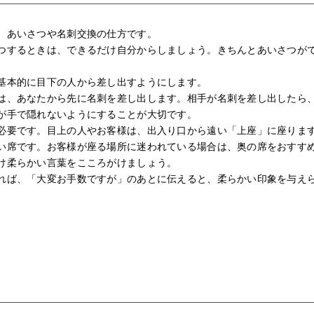
、あいさつや名刺交換の仕方です。
つするときは、できるだけ自分からしましょう。きちんとあいさつが
基本的に目下の人から差し出すようにします。
は、あなたから先に名刺を差し出します。相手が名刺を差し出したら
が手で隠れないようにすることが大切です。
必要です。目上の人やお客様は、出入り口から遠い「上座」に座りま
い席です。お客様が座る場所に迷われている場合は、奥の席をおすす
け柔らかい言葉をこころがけましょう。
れば、「大変お手数ですが」のあとに伝えると、柔らかい印象を与え