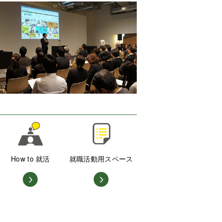
How to 就活
就職活動用スペース