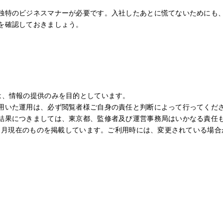
独特のビジネスマナーが必要です。入社したあとに慌てないためにも
を確認しておきましょう。
は、情報の提供のみを目的としています。
用いた運用は、必ず閲覧者様ご自身の責任と判断によって行ってくだ
結果につきましては、東京都、監修者及び運営事務局はいかなる責任
0年1月現在のものを掲載しています。ご利用時には、変更されている場