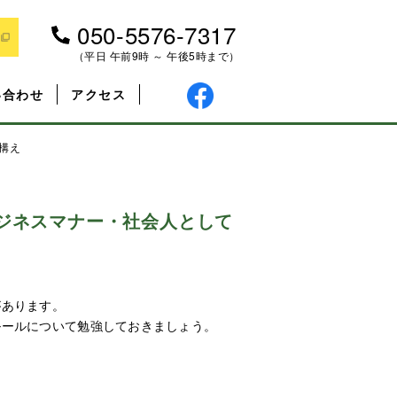
050-5576-7317
（平日 午前9時 ～ 午後5時まで）
い合わせ
アクセス
心構え
ビジネスマナー・社会人として
があります。
ルールについて勉強しておきましょう。