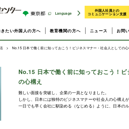
外国人社員との
Language
コミュニケーション支援
働きたい外国人の方へ
教育機関の方へ
ニュース
お問
 就活
> No.15 日本で働く前に知っておこう！ビジネスマナー・社会人としての
No.15 日本で働く前に知っておこう！
の心構え
難しい面接を突破し、企業の一員となりました。
しかし、日本には独特のビジネスマナーや社会人の心構え
一日でも早く会社に馴染める（なじめる）ように、日本の