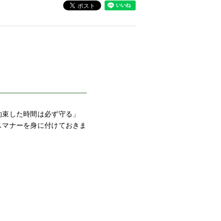
約束した時間は必ず守る」
スマナーを身に付けておきま