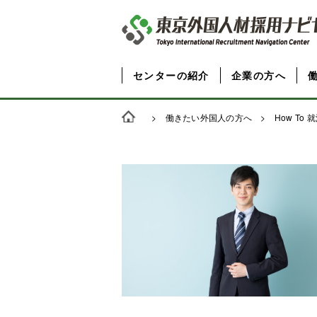
センターの紹介
企業の方へ
>
働きたい外国人の方へ
>
How To