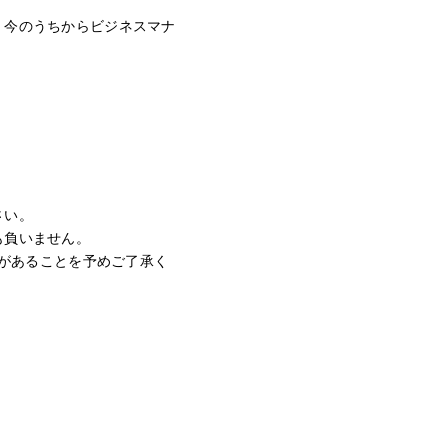
、今のうちからビジネスマナ
さい。
も負いません。
合があることを予めご了承く