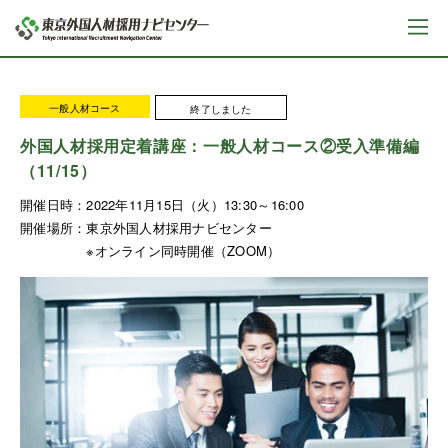
一般人材コース
終了しました
外国人材採用定着講座：一般人材コース②受入準備編
（11/15）
開催日時：
2022年11月15日（火）13:30～16:00
開催場所：
東京外国人材採用ナビセンター
※オンライン同時開催（ZOOM）