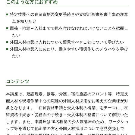
このような方におすすめ
■
特定技能への在留資格の変更手続きや支援計画書を書く際の注意
点を知りたい
■
面接・内定～入社までで気を付けなければいけないことを把握し
たい
■
外国人材の受け入れについて留意すべきことについて学びたい
■
外国人材の受入にあたり、働きやすい環境作りのノウハウを学び
たい
コンテンツ
本講座は、建設現場、接客、介護、宿泊施設のフロント等、特定技
能人材や現場作業中心の職種の外国人材採用をお考えの企業様が対
象となります。「在留資格申請と受入体制の構築」をテーマに、在
留資格手続き・労務面の手続き・受入体制の整備について解説いた
します。また、本講座は10名程度の少人数講座のため、ワークショ
ップ等を通じて他企業の方と外国人材採用について意見交換もで