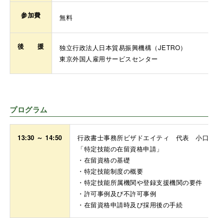
参加費
無料
後 援
独立行政法人日本貿易振興機構（JETRO）
東京外国人雇用サービスセンター
プログラム
13:30 ～ 14:50
行政書士事務所ビザドエイティ 代表 小口 
「特定技能の在留資格申請」
・在留資格の基礎
・特定技能制度の概要
・特定技能所属機関や登録支援機関の要件
・許可事例及び不許可事例
・在留資格申請時及び採用後の手続