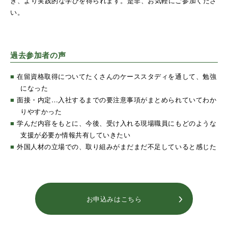
き、より実践的な学びを得られます。是非、お気軽にご参加くださ
い。
過去参加者の声
■
在留資格取得についてたくさんのケーススタディを通して、勉強
になった
■
面接・内定…入社するまでの要注意事項がまとめられていてわか
りやすかった
■
学んだ内容をもとに、今後、受け入れる現場職員にもどのような
支援が必要か情報共有していきたい
■
外国人材の立場での、取り組みがまだまだ不足していると感じた
お申込みはこちら