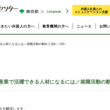
外国人社員との
Language
コミュニケーション支援
働きたい外国人の方へ
教育機関の方へ
ニュース
お問
る人材になるには／就職活動の動向と流れ（3/2）
産業で活躍できる人材になるには／就職活動の動向
みを解決します。