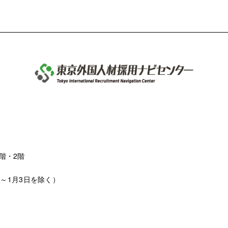
階・2階
日～1月3日を除く）