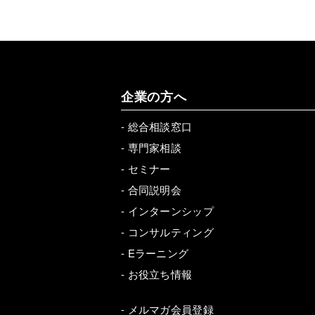
企業の方へ
-
総合相談窓口
-
専門家相談
-
セミナー
-
合同説明会
-
インターンシップ
-
コンサルティング
-
Eラーニング
-
お役立ち情報
-
メルマガ会員登録