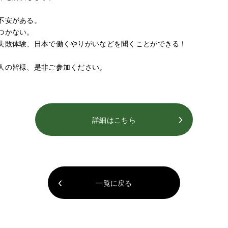
不安がある。
つかない。
失敗体験、日本で働くやりがいなどを聞くことができる！
人の皆様、是非ご参加ください。
詳細はこちら
一覧に戻る