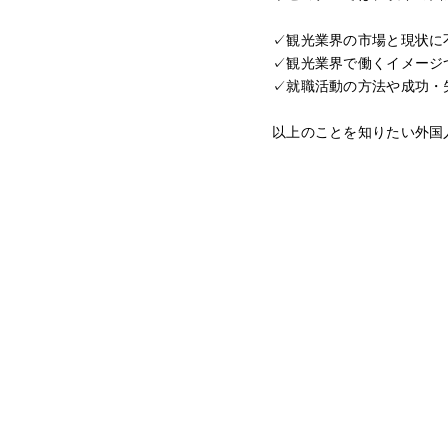
✓観光業界の市場と現状に
✓観光業界で働くイメージ
✓就職活動の方法や成功・
以上のことを知りたい外国