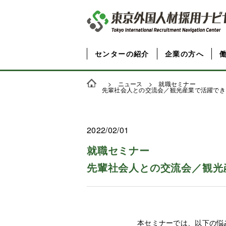
センターの紹介
企業の方へ
>
ニュース
> 就職セミナー
先輩社会人との交流会／観光産業で活躍でき
2022/02/01
就職セミナー
先輩社会人との交流会／観光
本セミナーでは、以下の悩