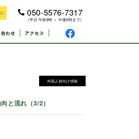
050-5576-7317
（平日 午前9時 ～ 午後5時まで）
い合わせ
アクセス
外国人材向け情報
と流れ（3/2）