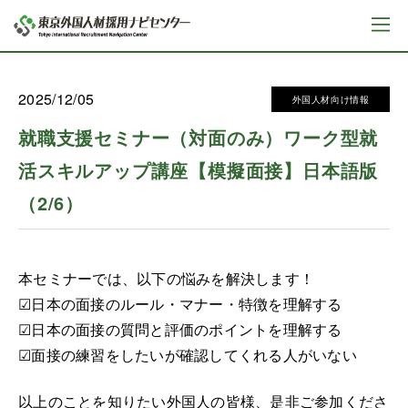
2025/12/05
外国人材向け情報
就職支援セミナー（対面のみ）ワーク型就
活スキルアップ講座【模擬面接】日本語版
（2/6）
本セミナーでは、以下の悩みを解決します！
☑日本の面接のルール・マナー・特徴を理解する
☑日本の面接の質問と評価のポイントを理解する
☑面接の練習をしたいが確認してくれる人がいない
以上のことを知りたい外国人の皆様、是非ご参加くださ