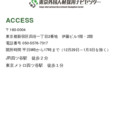
ACCESS
〒160-0004
東京都新宿区四谷一丁目2番地 伊藤ビル1階・2階
電話番号 050-5576-7317
開所時間 平日9時から17時まで（12月29日～1月3日を除く）
JR四ツ谷駅 徒歩２分
東京メトロ四ツ谷駅 徒歩１分