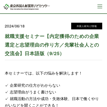
2024/06/18
外国人材向け情報
就職支援セミナー【内定獲得のための企業
選定と志望理由の作り方／先輩社会人との
交流会】日本語版（9/25）
本セミナーでは、以下の悩みを解決します！
✓ 企業研究の仕方がわからない
✓ 志望理由がうまく書けない
✓ 就職活動の方法や成功・失敗体験、日本で働くやり
がいなどを聞くことができる！