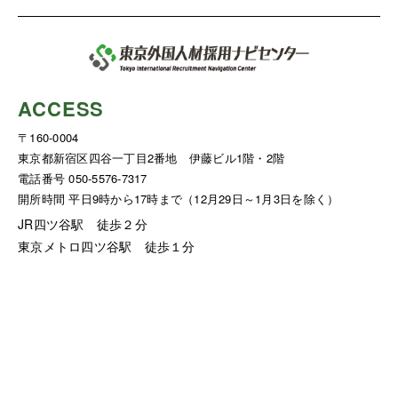
ACCESS
〒160-0004
東京都新宿区四谷一丁目2番地 伊藤ビル1階・2階
電話番号 050-5576-7317
開所時間 平日9時から17時まで（12月29日～1月3日を除く）
JR四ツ谷駅 徒歩２分
東京メトロ四ツ谷駅 徒歩１分