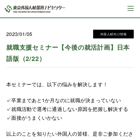
2023/01/05
外国人材向け情報
就職支援セミナー【今後の就活計画】日本
語版（2/22）
本セミナーでは、以下の悩みを解決します！
✓卒業まであと1か月なのに就職が決まっていない
✓就職活動で選考に通過しない原因を把握し解決する
✓面接がうまくいかない
以上のことを知りたい外国人の皆様、是非ご参加くださ