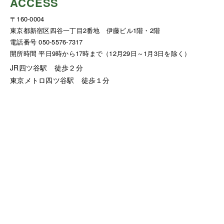
ACCESS
〒160-0004
東京都新宿区四谷一丁目2番地 伊藤ビル1階・2階
電話番号 050-5576-7317
開所時間 平日9時から17時まで（12月29日～1月3日を除く）
JR四ツ谷駅 徒歩２分
東京メトロ四ツ谷駅 徒歩１分