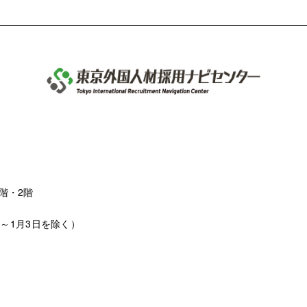
階・2階
日～1月3日を除く）