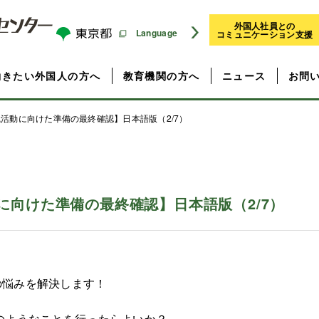
外国人社員との
Language
コミュニケーション支援
働きたい外国人の方へ
教育機関の方へ
ニュース
お問
活動に向けた準備の最終確認】日本語版（2/7）
に向けた準備の最終確認】日本語版（2/7）
の悩みを解決します！
のようなことを行ったらよいか？