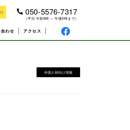
050-5576-7317
（平日 午前9時 ～ 午後5時まで）
い合わせ
アクセス
外国人材向け情報