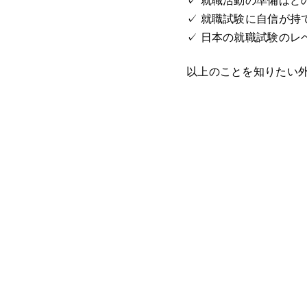
✓ 就職試験に自信が持
✓ 日本の就職試験のレ
以上のことを知りたい