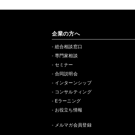
企業の方へ
-
総合相談窓口
-
専門家相談
-
セミナー
-
合同説明会
-
インターンシップ
-
コンサルティング
-
Eラーニング
-
お役立ち情報
-
メルマガ会員登録