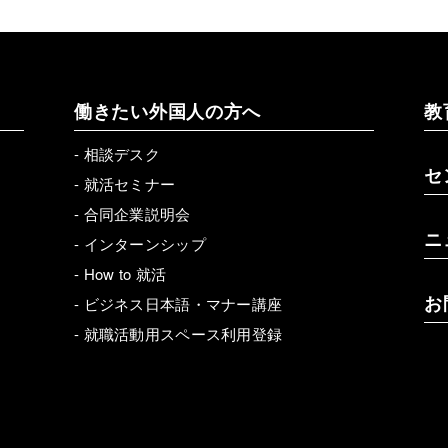
働きたい外国人の方へ
教
-
相談デスク
セ
-
就活セミナー
-
合同企業説明会
ニ
-
インターンシップ
-
How to 就活
お
-
ビジネス日本語・マナー講座
-
就職活動用スペース利用登録