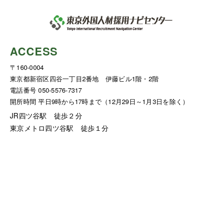
ACCESS
〒160-0004
東京都新宿区四谷一丁目2番地 伊藤ビル1階・2階
電話番号 050-5576-7317
開所時間 平日9時から17時まで（12月29日～1月3日を除く）
JR四ツ谷駅 徒歩２分
東京メトロ四ツ谷駅 徒歩１分