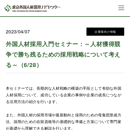
2023/04/07
企業様向け情報
外国人材採用入門セミナー：～人材獲得競
争で勝ち残るための採用戦略について考え
る～（6/28）
本セミナーでは、長期的な人材戦略の構築の手段として有効な外国
人材採用について、成功している企業の事例や企業の成長につなが
る活用方法の紹介を行います。
また、外国人材の採用市場や最新動向と採用のための母集団形成方
法、採用のための在留資格等の基礎的な準備と方策について専門家
が基礎から理解できる解説を行います。