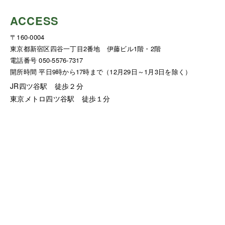
ACCESS
〒160-0004
東京都新宿区四谷一丁目2番地 伊藤ビル1階・2階
電話番号 050-5576-7317
開所時間 平日9時から17時まで（12月29日～1月3日を除く）
JR四ツ谷駅 徒歩２分
東京メトロ四ツ谷駅 徒歩１分