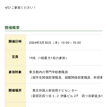
ぜひご参加ください！
開催概要
開催日時
2024年5月30日（木）13:30～15:30
定員
15名（1校最大1名の参加）
参加対象
東京都内の専門学校教職員
（留学生関係部署職員、就職関係部署職員、幹部事務
開催場所
東京外国人材採用ナビセンター
（新宿区四ツ谷１-２ 伊藤ビル２F 四ツ谷駅徒歩1