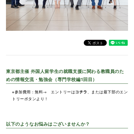
東京都主催 外国人留学生の就職支援に関わる教職員のた
めの情報交流・勉強会（専門学校編1回目）
※参加費用：無料→
エントリーは
コチラ
、または最下部のエン
トリーボタンより！
以下のようなお悩みはございませんか？