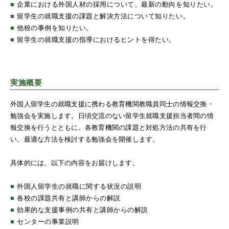
■
企業における外国人材の採用について、最新の動向を知りたい。
■
留学生の就職支援の課題と解決方法について知りたい。
■
他校の事例を知りたい。
■
留学生の就職支援の指導におけるヒントを得たい。
実施概要
外国人留学生の就職支援に携わる教育機関教職員同士の情報交換・
勉強会を実施します。日頃交流のない留学生就職支援担当者間の情
報交換を行うとともに、各教育機関の課題と対処方法の共有を行
い、最適な方法を検討する勉強会を開催します。
具体的には、以下の内容をお届けします。
■
外国人留学生の就職に関する状況の説明
■
各校の課題共有と講師からの解説
■
効果的な支援事例の共有と講師からの解説
■
センターの事業説明